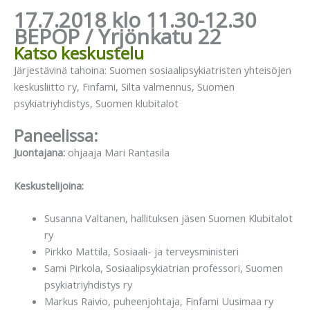
17.7.2018 klo 11.30-12.30
BEPOP / Yrjönkatu 22
Katso keskustelu
Järjestävinä tahoina: Suomen sosiaalipsykiatristen yhteisöjen
keskusliitto ry, Finfami, Silta valmennus, Suomen
psykiatriyhdistys, Suomen klubitalot
Paneelissa:
Juontajana:
ohjaaja Mari Rantasila
Keskustelijoina:
Susanna Valtanen, hallituksen jäsen Suomen Klubitalot
ry
Pirkko Mattila, Sosiaali- ja terveysministeri
Sami Pirkola, Sosiaalipsykiatrian professori, Suomen
psykiatriyhdistys ry
Markus Raivio, puheenjohtaja, Finfami Uusimaa ry