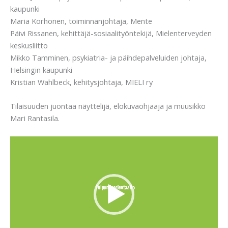
kaupunki
Maria Korhonen, toiminnanjohtaja, Mente
Päivi Rissanen, kehittäjä-sosiaalityöntekijä, Mielenterveyden
keskusliitto
Mikko Tamminen, psykiatria- ja päihdepalveluiden johtaja,
Helsingin kaupunki
Kristian Wahlbeck, kehitysjohtaja, MIELI ry
Tilaisuuden juontaa näyttelijä, elokuvaohjaaja ja muusikko
Mari Rantasila.
Videotoistin